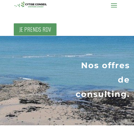
JE PRENDS RDV
Nos offres
de
consulting.